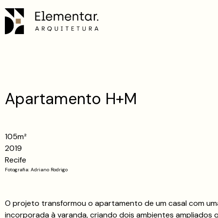
Apartamento H+M
105m²
2019
Recife
Fotografia: Adriano Rodrigo
O projeto transformou o apartamento de um casal com uma fi
incorporada à varanda, criando dois ambientes ampliados q