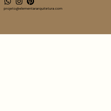
projeto@elementararquitetura.com